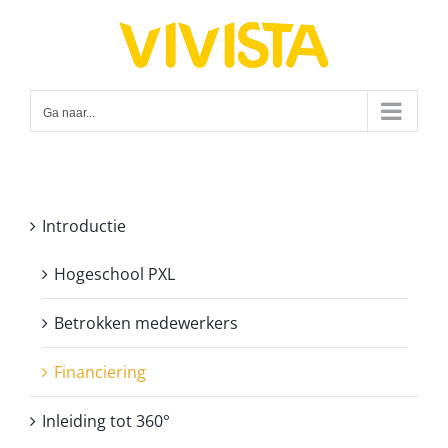
Ga
naar
inhoud
Ga naar...
Introductie
Hogeschool PXL
Betrokken medewerkers
Financiering
Inleiding tot 360°