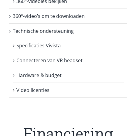
360°-videoles bekijken
360°-video’s om te downloaden
Technische ondersteuning
Specificaties Vivista
Connecteren van VR headset
Hardware & budget
Video licenties
Financiering